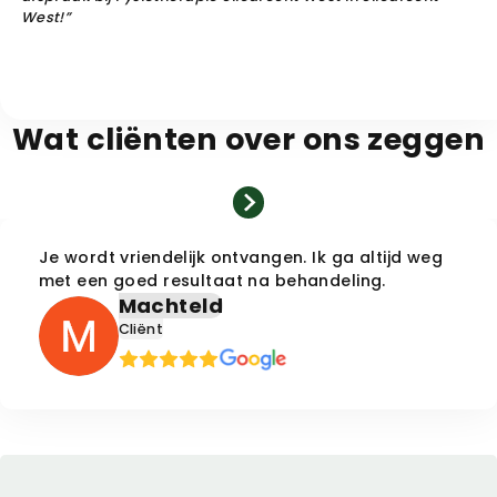
West
!”
Afspraak maken
Wat cliënten over ons zeggen
Je wordt vriendelijk ontvangen. Ik ga altijd weg
met een goed resultaat na behandeling.
Machteld
Cliënt