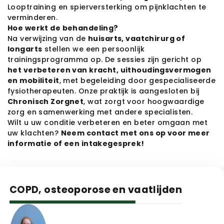
Looptraining en spierversterking om pijnklachten te 
verminderen.
Hoe werkt de behandeling?
Na verwijzing van de 
huisarts, vaatchirurg of 
longarts
 stellen we een persoonlijk 
trainingsprogramma op. De sessies zijn gericht op 
het verbeteren van kracht, uithoudingsvermogen 
en mobiliteit
, met begeleiding door gespecialiseerde 
fysiotherapeuten. Onze praktijk is aangesloten bij 
Chronisch Zorgnet
, wat zorgt voor hoogwaardige 
zorg en samenwerking met andere specialisten.
Wilt u uw conditie verbeteren en beter omgaan met 
uw klachten? 
Neem contact met ons op voor meer 
informatie of een intakegesprek!
COPD, osteoporose en vaatlijden
Headshot
Nicoline Klop-Punt