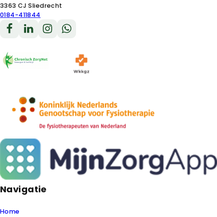
3363 CJ Sliedrecht
0184-411844
Volg ons op Facebook
Volg ons op LinkedIn
Volg ons op Instagram
Volg ons op Instagram
Navigatie
Home