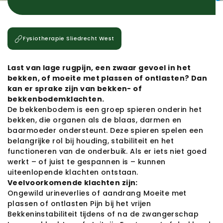
Fysiotherapie
Sliedrecht West
Last van lage rugpijn, een zwaar gevoel in het 
bekken, of moeite met plassen of ontlasten? Dan 
kan er sprake zijn van bekken- of 
bekkenbodemklachten.
De bekkenbodem is een groep spieren onderin het 
bekken, die organen als de blaas, darmen en 
baarmoeder ondersteunt. Deze spieren spelen een 
belangrijke rol bij houding, stabiliteit en het 
functioneren van de onderbuik. Als er iets niet goed 
werkt – of juist te gespannen is – kunnen 
uiteenlopende klachten ontstaan.
Veelvoorkomende klachten zijn:
Ongewild urineverlies of aandrang
Moeite met
plassen of ontlasten
Pijn bij het vrijen
Bekkeninstabiliteit tijdens of na de zwangerschap