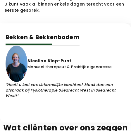
U kunt vaak al binnen enkele dagen terecht voor een 
eerste gesprek.
Bekken & Bekkenbodem
Headshot
Nicoline Klop-Punt
Nicoline Klop-Punt
Manueel therapeut & Praktijk eigenaresse
“Heeft u last van lichamelijke klachten? Maak dan een
afspraak bij
Fysiotherapie Sliedrecht West
in
Sliedrecht
West
!”
Afspraak maken
Wat cliënten over ons zeggen