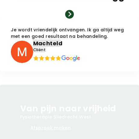
Je wordt vriendelijk ontvangen. Ik ga altijd weg
met een goed resultaat na behandeling.
Machteld
Cliënt
Van pijn naar vrijheid
Fysiotherapie
Sliedrecht West
Afspraak maken